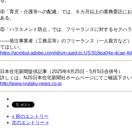
る。
④「育児・介護等への配慮」では、６カ月以上の業務委託にお
ある。
⑤「ハラスメント防止」では、フリーランスに対するセクハラ
――発注事業者（工務店等）のフリーランス（一人親方など）
てほしい。
https://acrobat.adobe.com/id/urn:aaid:sc:US:918ea04e-dcae
日本住宅新聞提供記事（2025年4月25日・5月5日合併号）
詳しくは、NJS日本住宅新聞社ホームページにてご確認下さい
http://www.jyutaku-news.co.jp
« 前のエントリー
次のエントリー »