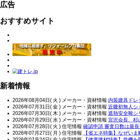
広告
おすすめサイト
新着情報
2026年08月04日( 火 )
メーカー・資材情報
内装建具ドレ
2026年07月31日( 金 )
メーカー・資材情報
近畿初無人シ
2026年07月30日( 木 )
メーカー・資材情報
遮熱安全靴シ
2026年07月29日( 水 )
メーカー・資材情報
宮沢会長、杉
2026年07月28日( 火 )
住宅情報
確認申請 審査日数は最長
2026年07月27日( 月 )
住宅情報
【省エネ特集】なぜいま
2026年07月24日( 金 )
住宅情報
【健康建材特集】危機を