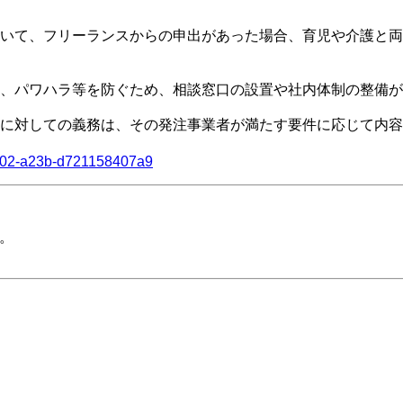
いて、フリーランスからの申出があった場合、育児や介護と両
、パワハラ等を防ぐため、相談窓口の設置や社内体制の整備が
に対しての義務は、その発注事業者が満たす要件に応じて内容
-4d02-a23b-d721158407a9
。