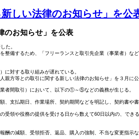
る新しい法律のお知らせ」を公
律のお知らせ」を公表
行した。
を整備するため、「フリーランスと取引先企業（事業者）など
）に対する取り組みが遅れている。
人親方等との取引に関する新しい法律のお知らせ」を３月に公
事業者間取引）において、以下の①～⑤などの義務が生じる。
額、支払期日、作業場所、契約期間などを明記し、契約書や書
の受領や役務の提供を受ける日から数えて60日以内の、でき
報酬の減額、受領拒否、返品、購入の強制、不当な変更指示な