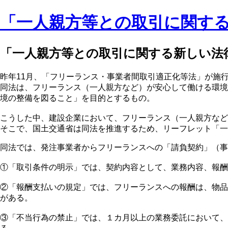
「一人親方等との取引に関す
「一人親方等との取引に関する新しい法
昨年11月、「フリーランス・事業者間取引適正化等法」が施
同法は、フリーランス（一人親方など）が安心して働ける環境
境の整備を図ること」を目的とするもの。
こうした中、建設企業において、フリーランス（一人親方など
そこで、国土交通省は同法を推進するため、リーフレット「一
同法では、発注事業者からフリーランスへの「請負契約」（
①「取引条件の明示」では、契約内容として、業務内容、報酬
②「報酬支払いの規定」では、フリーランスへの報酬は、物品
がある。
③「不当行為の禁止」では、１カ月以上の業務委託において、