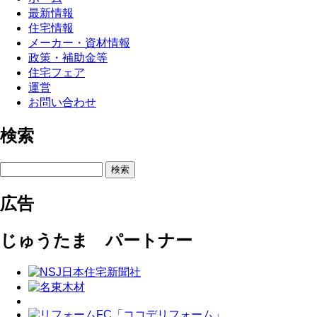
最新情報
住宅情報
メーカー・資材情報
政策・補助金等
住宅フェア
運営
お問い合わせ
検索
検索
広告
じゅうたま パートナー