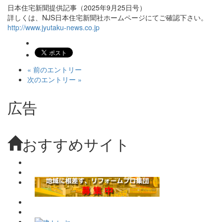
日本住宅新聞提供記事（2025年9月25日号）
詳しくは、NJS日本住宅新聞社ホームページにてご確認下さい。
http://www.jyutaku-news.co.jp
« 前のエントリー
次のエントリー »
広告
おすすめサイト