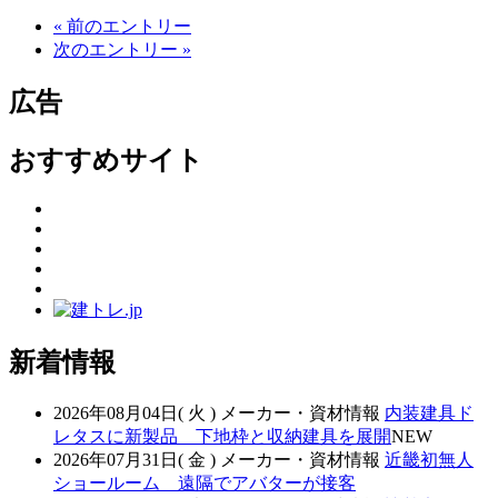
« 前のエントリー
次のエントリー »
広告
おすすめサイト
新着情報
2026年08月04日( 火 )
メーカー・資材情報
内装建具ド
レタスに新製品 下地枠と収納建具を展開
NEW
2026年07月31日( 金 )
メーカー・資材情報
近畿初無人
ショールーム 遠隔でアバターが接客