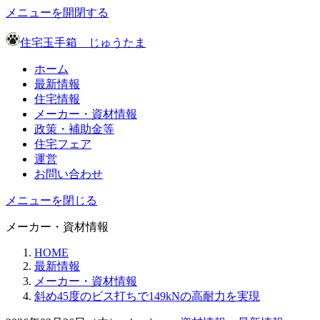
メニューを開閉する
住宅玉手箱 じゅうたま
ホーム
最新情報
住宅情報
メーカー・資材情報
政策・補助金等
住宅フェア
運営
お問い合わせ
メニューを閉じる
メーカー・資材情報
HOME
最新情報
メーカー・資材情報
斜め45度のビス打ちで149kNの高耐力を実現