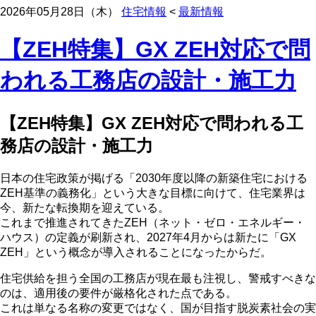
2026年05月28日（木）
住宅情報
<
最新情報
【ZEH特集】GX ZEH対応で問
われる工務店の設計・施工力
【ZEH特集】GX ZEH対応で問われる工
務店の設計・施工力
日本の住宅政策が掲げる「2030年度以降の新築住宅における
ZEH基準の義務化」という大きな目標に向けて、住宅業界は
今、新たな転換期を迎えている。
これまで推進されてきたZEH（ネット・ゼロ・エネルギー・
ハウス）の定義が刷新され、2027年4月からは新たに「GX
ZEH」という概念が導入されることになったからだ。
住宅供給を担う全国の工務店が現在最も注視し、警戒すべきな
のは、適用後の要件が厳格化された点である。
これは単なる名称の変更ではなく、国が目指す脱炭素社会の実