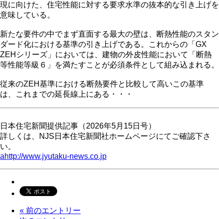
現に向けた、住宅性能に対する要求水準の抜本的な引き上げを
意味している。
新たな要件の中でまず直面する最大の壁は、断熱性能のスタン
ダード化における基準の引き上げである。これからの「GX
ZEHシリーズ」においては、建物の外皮性能において「断熱
等性能等級６」を満たすことが必須条件として組み込まれる。
従来のZEH基準における断熱要件と比較して高いこの基準
は、これまでの延長線上にある・・・
日本住宅新聞提供記事（2026年5月15日号）
詳しくは、NJS日本住宅新聞社ホームページにてご確認下さ
い。
ahttp://www.jyutaku-news.co.jp
« 前のエントリー