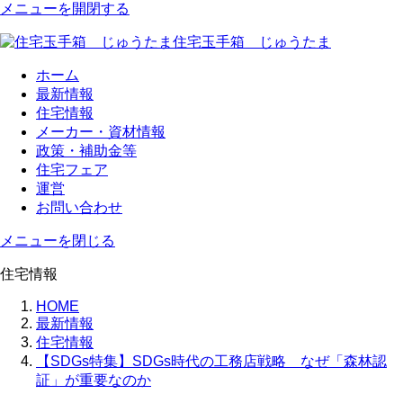
メニューを開閉する
住宅玉手箱 じゅうたま
ホーム
最新情報
住宅情報
メーカー・資材情報
政策・補助金等
住宅フェア
運営
お問い合わせ
メニューを閉じる
住宅情報
HOME
最新情報
住宅情報
【SDGs特集】SDGs時代の工務店戦略 なぜ「森林認
証」が重要なのか