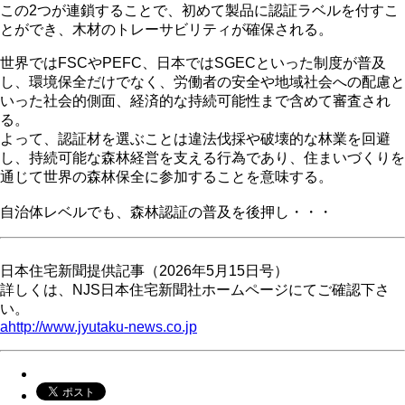
この2つが連鎖することで、初めて製品に認証ラベルを付すこ
とができ、木材のトレーサビリティが確保される。
世界ではFSCやPEFC、日本ではSGECといった制度が普及
し、環境保全だけでなく、労働者の安全や地域社会への配慮と
いった社会的側面、経済的な持続可能性まで含めて審査され
る。
よって、認証材を選ぶことは違法伐採や破壊的な林業を回避
し、持続可能な森林経営を支える行為であり、住まいづくりを
通じて世界の森林保全に参加することを意味する。
自治体レベルでも、森林認証の普及を後押し・・・
日本住宅新聞提供記事（2026年5月15日号）
詳しくは、NJS日本住宅新聞社ホームページにてご確認下さ
い。
ahttp://www.jyutaku-news.co.jp