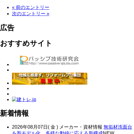
« 前のエントリー
次のエントリー »
広告
おすすめサイト
新着情報
2026年08月07日( 金 )
メーカー・資材情報
無垢材洗面台
を新モデル化 多様な動線に応える新構成
NEW