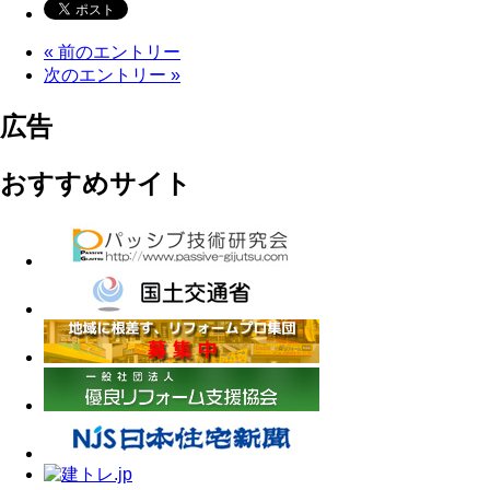
« 前のエントリー
次のエントリー »
広告
おすすめサイト