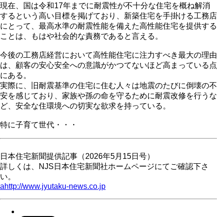
現在、国は令和17年までに耐震性が不十分な住宅を概ね解消
するという高い目標を掲げており、新築住宅を手掛ける工務店
にとって、最高水準の耐震性能を備えた高性能住宅を提供する
ことは、もはや社会的な責務であると言える。
今後の工務店経営において高性能住宅に注力すべき最大の理由
は、顧客の安心安全への意識がかつてないほど高まっている点
にある。
実際に、旧耐震基準の住宅に住む人々は地震のたびに倒壊の不
安を感じており、家族や孫の命を守るために耐震改修を行うな
ど、安全な住環境への切実な欲求を持っている。
特に子育て世代・・・
日本住宅新聞提供記事（2026年5月15日号）
詳しくは、NJS日本住宅新聞社ホームページにてご確認下さ
い。
ahttp://www.jyutaku-news.co.jp