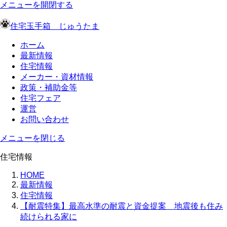
メニューを開閉する
住宅玉手箱 じゅうたま
ホーム
最新情報
住宅情報
メーカー・資材情報
政策・補助金等
住宅フェア
運営
お問い合わせ
メニューを閉じる
住宅情報
HOME
最新情報
住宅情報
【耐震特集】最高水準の耐震と資金提案 地震後も住み
続けられる家に